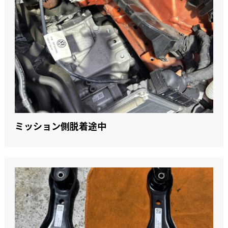
ミッション側脱着途中