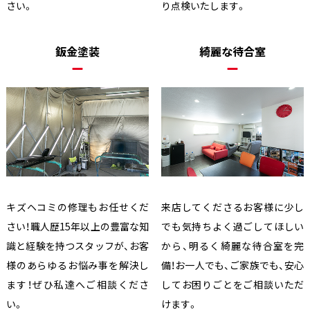
さい。
り点検いたします。
鈑金塗装
綺麗な待合室
キズヘコミの修理もお任せくだ
来店してくださるお客様に少し
さい！職人歴15年以上の豊富な知
でも気持ちよく過ごしてほしい
識と経験を持つスタッフが、お客
から、明るく綺麗な待合室を完
様のあらゆるお悩み事を解決し
備！お一人でも、ご家族でも、安心
ます！ぜひ私達へご相談くださ
してお困りごとをご相談いただ
い。
けます。