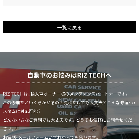
一覧に戻る
自動車のお悩みはRIZ TECHへ
RIZ TECH は、輸入車オーナー様のメンテナンスパートナーです。
この修理だといくらかかるの？ 見積だけでも大丈夫？ こんな修理・カ
スタムは対応可能？
どんな小さなご質問でも大丈夫です。どうぞお気軽にお問合せくだ
さい。
お電話・メールフォームいずれからでも承ります。