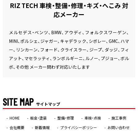
RIZ TECH 車検・整備・修理・キズ・へこみ 対
応メーカー
メルセデス・ベンツ、BMW、アウディ、フォルクスワーゲン、
MINI、ポルシェ、ジャガー、キャデラック、シボレー、GMC、ハマ
ー、リンカーン、フォード、クライスラー、ジープ、ダッジ、フィ
アット、マセラッティ、ランボルギーニ、ルノー、プジョー、ボル
ボ、その他 メーカー問わず対応いたします
SITE MAP
サイトマップ
HOME
板金・塗装
整備・修理
車検・点検
施工事例
会社概要
新着情報
プライバシーポリシー
お問い合わせ