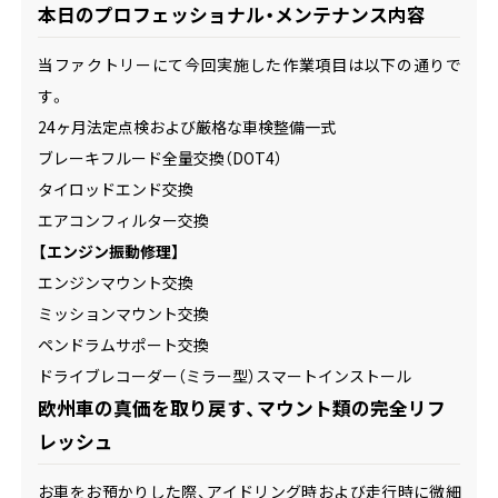
本日のプロフェッショナル・メンテナンス内容
当ファクトリーにて今回実施した作業項目は以下の通りで
す。
24ヶ月法定点検および厳格な車検整備一式
ブレーキフルード全量交換（DOT4）
タイロッドエンド交換
エアコンフィルター交換
【エンジン振動修理】
エンジンマウント交換
ミッションマウント交換
ペンドラムサポート交換
ドライブレコーダー（ミラー型）スマートインストール
欧州車の真価を取り戻す、マウント類の完全リフ
レッシュ
お車をお預かりした際、アイドリング時および走行時に微細