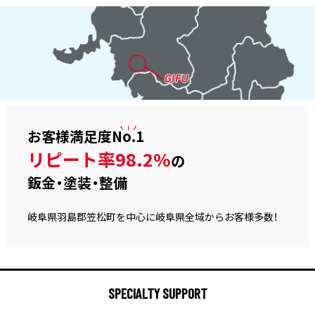
お客様満足度
No.1
リピート率98.2%
の
鈑金・塗装・整備
岐阜県羽島郡笠松町を中心に岐阜県全域からお客様多数！
SPECIALTY SUPPORT