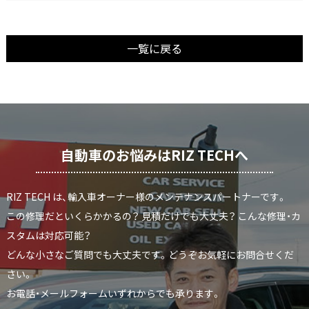
一覧に戻る
自動車のお悩みはRIZ TECHへ
RIZ TECH は、輸入車オーナー様のメンテナンスパートナーです。
この修理だといくらかかるの？ 見積だけでも大丈夫？ こんな修理・カ
スタムは対応可能？
どんな小さなご質問でも大丈夫です。どうぞお気軽にお問合せくだ
さい。
お電話・メールフォームいずれからでも承ります。