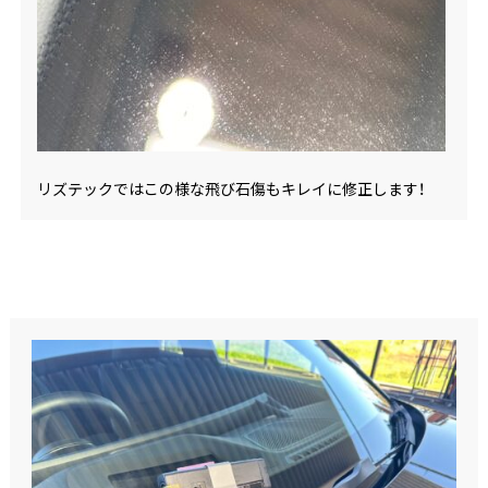
リズテックではこの様な飛び石傷もキレイに修正します！