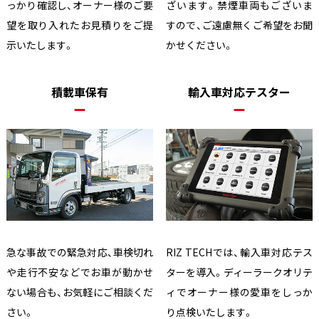
っかり確認し、オーナー様のご要
ざいます。禁煙車両もございま
望を取り入れたお見積りをご提
すので、ご遠慮無くご希望をお聞
示いたします。
かせください。
積載車保有
輸入車対応テスター
急な事故での緊急対応、車検切れ
RIZ TECHでは、輸入車対応テス
や走行不安などでお車が動かせ
ターを導入。ディーラークオリテ
ない場合も、お気軽にご相談くだ
ィでオーナー様の愛車をしっか
さい。
り点検いたします。