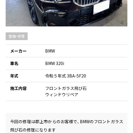
整備・修理
メーカー
BMW
車名
BMW 320i
年式
令和５年式 3BA-5F20
施工内容
フロントガラス飛び石
ウィンドウリペア
今回の修理は郡上市からのお客様で、BMWのフロントガラス
飛び石の修理になります