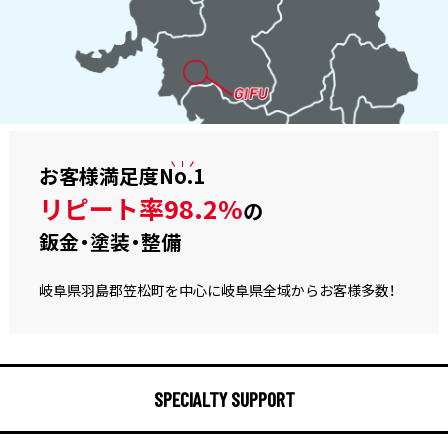
お客様満足度
No.1
リピート率98.2%
の
鈑金・塗装・整備
岐阜県羽島郡笠松町を中心に岐阜県全域からお客様多数！
SPECIALTY SUPPORT