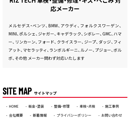
RIZ TECH 車検・整備・修理・キズ・へこみ 対
応メーカー
メルセデス・ベンツ、BMW、アウディ、フォルクスワーゲン、
MINI、ポルシェ、ジャガー、キャデラック、シボレー、GMC、ハマ
ー、リンカーン、フォード、クライスラー、ジープ、ダッジ、フィ
アット、マセラッティ、ランボルギーニ、ルノー、プジョー、ボル
ボ、その他 メーカー問わず対応いたします
SITE MAP
サイトマップ
HOME
板金・塗装
整備・修理
車検・点検
施工事例
会社概要
新着情報
プライバシーポリシー
お問い合わせ