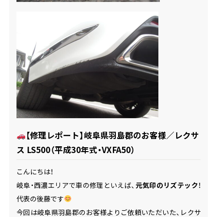
【修理レポート】岐阜県羽島郡のお客様／レクサ
ス LS500（平成30年式・VXFA50）
こんにちは！
岐阜・西濃エリアで車の修理といえば、
元気印のリズテック
！
代表の後藤です
今回は岐阜県羽島郡のお客様よりご依頼いただいた、レクサ