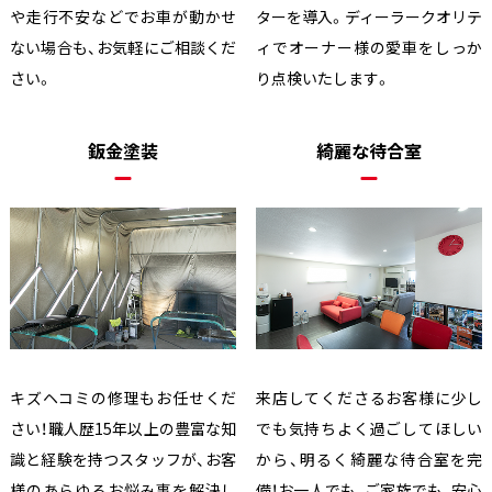
や走行不安などでお車が動かせ
ターを導入。ディーラークオリテ
ない場合も、お気軽にご相談くだ
ィでオーナー様の愛車をしっか
さい。
り点検いたします。
鈑金塗装
綺麗な待合室
キズヘコミの修理もお任せくだ
来店してくださるお客様に少し
さい！職人歴15年以上の豊富な知
でも気持ちよく過ごしてほしい
識と経験を持つスタッフが、お客
から、明るく綺麗な待合室を完
様のあらゆるお悩み事を解決し
備！お一人でも、ご家族でも、安心