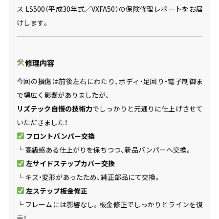
ス LS500（平成30年式／VXFA50）の保険修理レポートをお届
けします。
修理内容
今回の損傷は前後左右にわたり、ボディ・足回り・電子制御ま
で幅広く影響がありましたが、
リズテック自慢の技術力
でしっかりと元通りに仕上げさせて
いただきました！
フロントバンパー交換
└ 高級感ある仕上がりを保ちつつ、新品バンパーへ交換。
左サイドステップカバー交換
└ キズ・変形があったため、純正部品にて交換。
左ステップ板金修正
└ フレームには影響なし。板金修正でしっかりとラインを復
元！