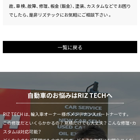
故、車検、故障、修理、板金（鈑金）、塗装、カスタムなどでお困り
でしたら、是非リズテックにお気軽にご相談下さい 。
一覧に戻る
自動車のお悩みはRIZ TECHへ
RIZ TECH は、輸入車オーナー様のメンテナンスパートナーです。
この修理だといくらかかるの？ 見積だけでも大丈夫？ こんな修理・カ
スタムは対応可能？