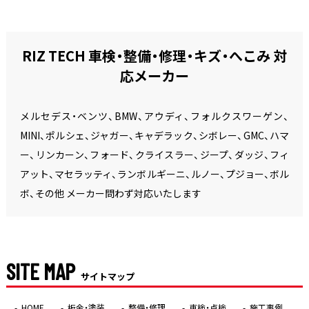
RIZ TECH 車検・整備・修理・キズ・へこみ 対
応メーカー
メルセデス・ベンツ、BMW、アウディ、フォルクスワーゲン、
MINI、ポルシェ、ジャガー、キャデラック、シボレー、GMC、ハマ
ー、リンカーン、フォード、クライスラー、ジープ、ダッジ、フィ
アット、マセラッティ、ランボルギーニ、ルノー、プジョー、ボル
ボ、その他 メーカー問わず対応いたします
SITE MAP
サイトマップ
HOME
板金・塗装
整備・修理
車検・点検
施工事例