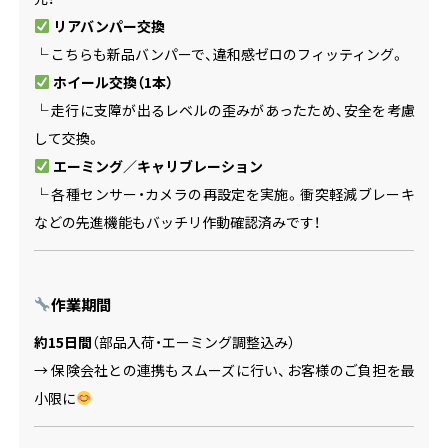
リアバンパー交換
└ こちらも新品バンパーで、違和感ゼロのフィッティング。
ホイール交換（1本）
└ 走行に支障が出るレベルの歪みがあったため、安全を考慮
して交換。
エーミング／キャリブレーション
└ 各種センサー・カメラの再設定を実施。衝突軽減ブレーキ
などの先進機能もバッチリ作動確認済みです！
作業期間
約15日間
（部品入荷・エーミング調整込み）
→ 保険会社との連携もスムーズに行い、お客様のご負担を最
小限に