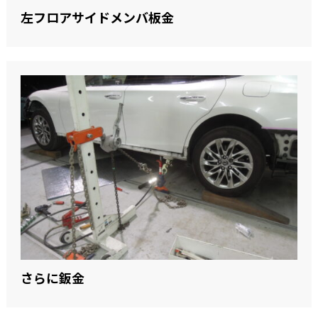
左フロアサイドメンバ板金
さらに鈑金