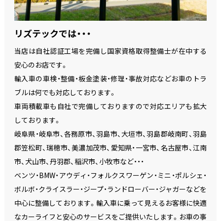
リズテックでは・・・
当店は自社認証工場を完備し国家資格取得整備士が在中する
安心のお店です。
輸入車の車検・整備・板金塗装・修理・事故対応などお車のトラ
ブルは何でも対応しております。
車両積載車も自社で完備しておりますので対応エリアも拡大
しております。
岐阜県・岐阜市、各務原市、羽島市、大垣市、羽島郡岐南町、羽島
郡笠松町、瑞穂市、美濃加茂市、愛知県・一宮市、名古屋市、江南
市、犬山市、丹羽郡、稲沢市、小牧市など・・・
ベンツ・BMW・アウディ・フォルクスワーゲン・ミニ・ポルシェ・
ボルボ・クライスラー・ジープ・ランドローバー・ジャガーなどを
中心に整備しております。輸入車に乗って見えるお客様に快適
なカーライフと安心のサービスをご提供いたします。お車の事