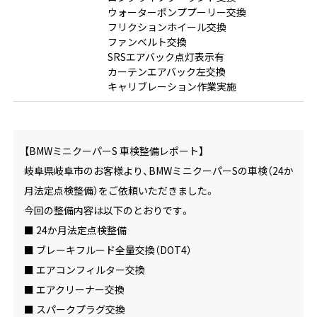
ウォーターポンププーリー交換
フリクションホイール交換
ファンベルト交換
SRSエアバック点灯表示有
カーテンエアバック左交換
キャリブレーション作業実施
【BMWミニクーパーS 車検整備レポート】
岐阜県岐阜市のお客様より、BMWミニクーパーSの車検（24か
月法定点検整備）をご依頼いただきました。
今回の整備内容は以下のとおりです。
■ 24か月法定点検整備
■ ブレーキフルード全量交換（DOT4）
■ エアコンフィルター交換
■ エアクリーナー交換
■ スパークプラグ交換