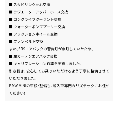
■ スタビリンク左右交換
■ ラジエーターアッパーホース交換
■ ロングライフクーラント交換
■ ウォーターポンププーリー交換
■ フリクションホイール交換
■ ファンベルト交換
また、SRSエアバックの警告灯が点灯していたため、
■ 左カーテンエアバック交換
■ キャリブレーション作業を実施しました。
引き続き、安心してお乗りいただけるよう丁寧に整備させて
いただきました。
BMW MINIの車検・整備も、輸入車専門のリズテックにお任せ
ください！