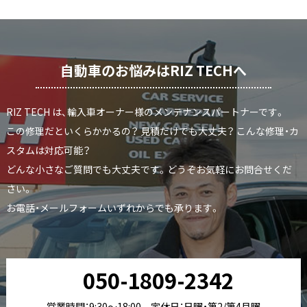
自動車のお悩みはRIZ TECHへ
RIZ TECH は、輸入車オーナー様のメンテナンスパートナーです。
この修理だといくらかかるの？ 見積だけでも大丈夫？ こんな修理・カ
スタムは対応可能？
どんな小さなご質問でも大丈夫です。どうぞお気軽にお問合せくだ
さい。
お電話・メールフォームいずれからでも承ります。
050-1809-2342
営業時間：9:30〜18:00 定休日：日曜・第2/第4月曜