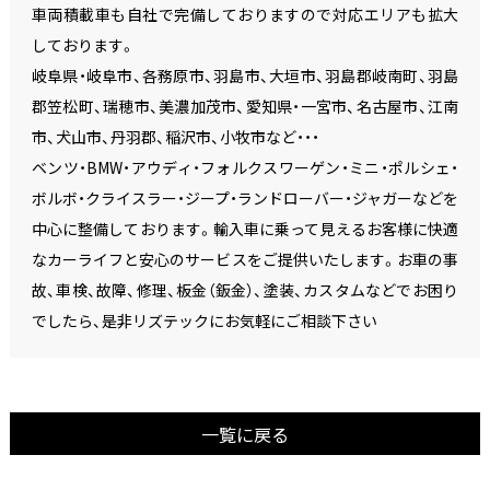
車両積載車も自社で完備しておりますので対応エリアも拡大
しております。
岐阜県・岐阜市、各務原市、羽島市、大垣市、羽島郡岐南町、羽島
郡笠松町、瑞穂市、美濃加茂市、愛知県・一宮市、名古屋市、江南
市、犬山市、丹羽郡、稲沢市、小牧市など・・・
ベンツ・BMW・アウディ・フォルクスワーゲン・ミニ・ポルシェ・
ボルボ・クライスラー・ジープ・ランドローバー・ジャガーなどを
中心に整備しております。輸入車に乗って見えるお客様に快適
なカーライフと安心のサービスをご提供いたします。お車の事
故、車検、故障、修理、板金（鈑金）、塗装、カスタムなどでお困り
でしたら、是非リズテックにお気軽にご相談下さい
一覧に戻る