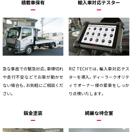
積載車保有
輸入車対応テスター
急な事故での緊急対応、車検切れ
RIZ TECHでは、輸入車対応テス
や走行不安などでお車が動かせ
ターを導入。ディーラークオリテ
ない場合も、お気軽にご相談くだ
ィでオーナー様の愛車をしっか
さい。
り点検いたします。
鈑金塗装
綺麗な待合室