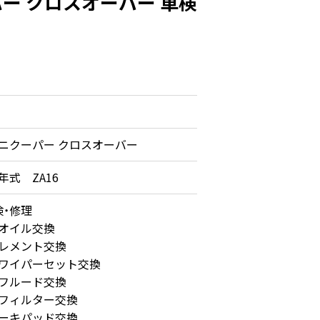
ー クロスオーバー 車検
ニクーパー クロスオーバー
年式 ZA16
検・修理
オイル交換
レメント交換
ワイパーセット交換
フルード交換
フィルター交換
ーキパッド交換