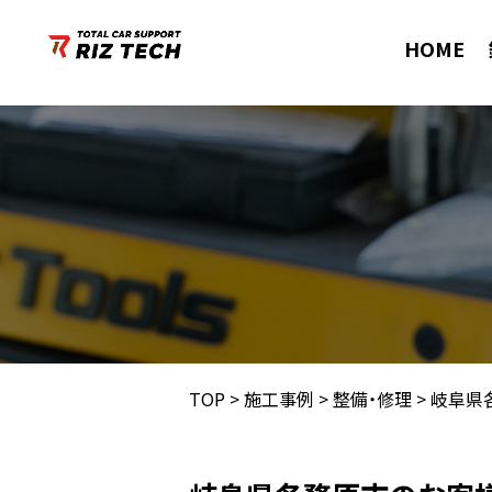
HOME
TOP
>
施工事例
>
整備・修理
>
岐阜県