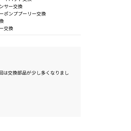
ンサー交換
ーポンププーリー交換
換
ー交換
今回は交換部品が少し多くなりまし