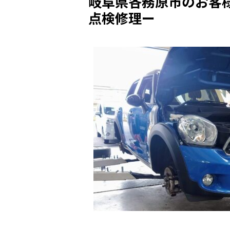
岐阜県各務原市のお客様
点検修理ー