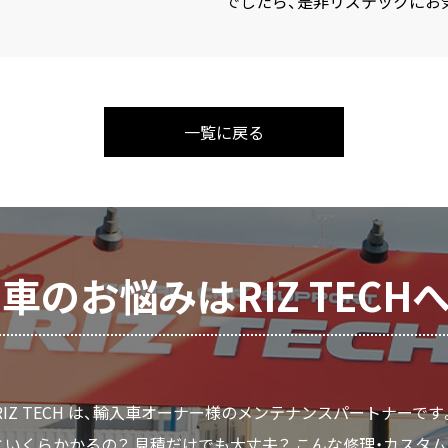
でしたら、是非リズテックにお
一覧に戻る
車のお悩みはRIZ TECH
RIZ TECH は、輸入車オーナー様のメンテナンスパートナーです
いくらかかるの？ 見積だけでも大丈夫？ こんな修理・カスタ