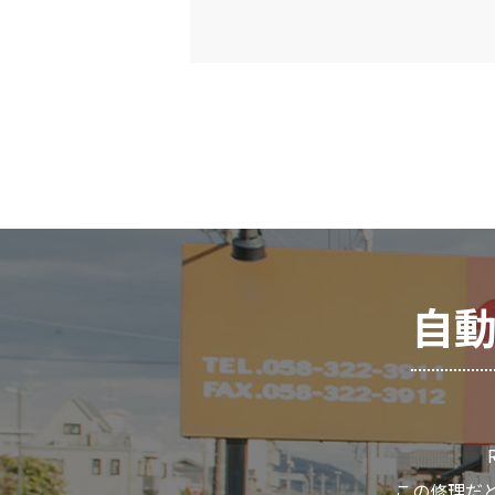
自動
この修理だと