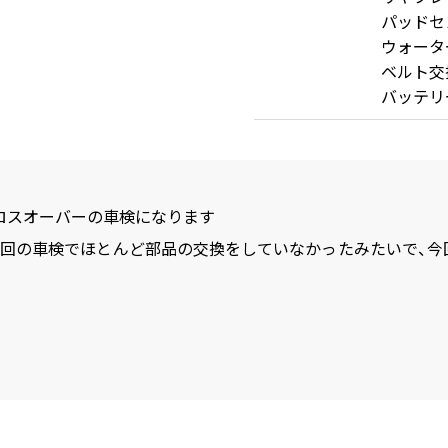
パッドセ
ウォータ
ベルト交
バッテリ
クロスオーバーの車検になります
前回の車検でほとんど部品の交換をしていなかったみたいで、