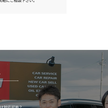
気軽にご相談下さい。
へ
。
ムは対応可能？