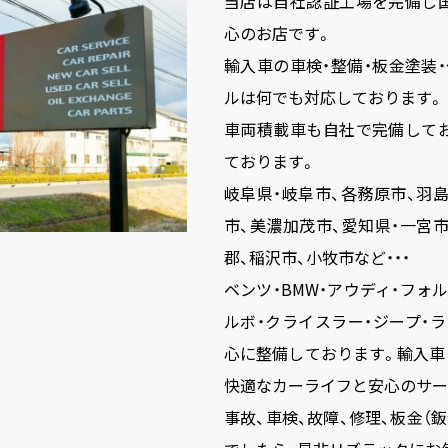
当店は自社認証工場を完備し
心のお店です。
輸入車の車検・整備・板金塗装
ルは何でも対応しております。
車両積載車も自社で完備して
ております。
岐阜県・岐阜市、各務原市、羽島
市、美濃加茂市、愛知県・一宮市
郡、稲沢市、小牧市など・・・
ベンツ・BMW・アウディ・フォ
ルボ・クライスラー・ジープ・
心に整備しております。輸入車
快適なカーライフと安心のサー
事故、車検、故障、修理、板金（