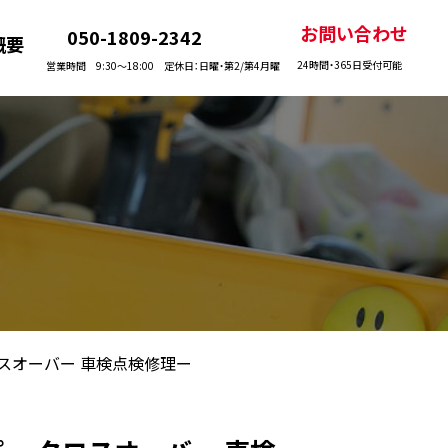
お問い合わせ
050-1809-2342
概要
24時間・365日受付可能
営業時間 9:30〜18:00 定休日：日曜・第2/第4月曜
スオーバー 車検点検修理ー