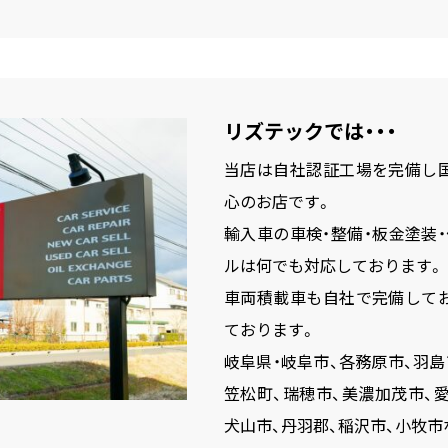
リズテックでは・・・
当店は自社認証工場を完備し
心のお店です。
輸入車の車検・整備・板金塗装
ルは何でも対応しております。
車両積載車も自社で完備して
ております。
岐阜県・岐阜市、各務原市、羽島
笠松町、瑞穂市、美濃加茂市、愛
犬山市、丹羽郡、稲沢市、小牧市な