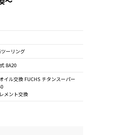
換～
0iツーリング
 8A20
オイル交換 FUCHS チタンスーパー
0
レメント交換