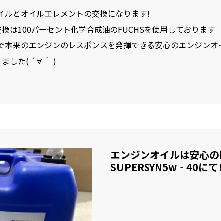
イルとオイルエレメントの交換になります！
換は100パーセント化学合成油のFUCHSを使用しております
で本来のエンジンのレスポンスを発揮できる安心のエンジンオ
した( ´∀｀ )
エンジンオイルは安心のFU
SUPERSYN5w‐40にて