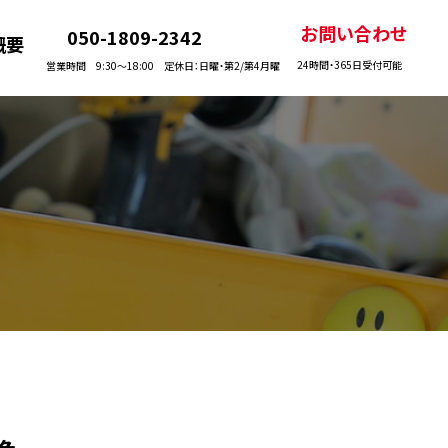
お問い合わせ
050-1809-2342
概要
24時間・365日受付可能
営業時間 9:30〜18:00 定休日：日曜・第2/第4月曜