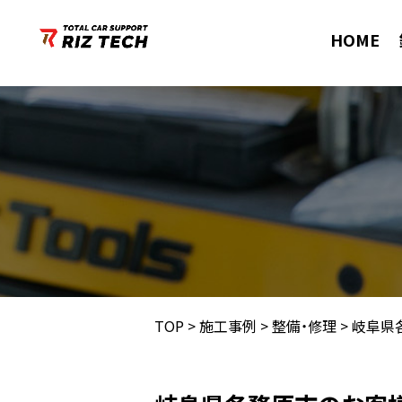
HOME
TOP
>
施工事例
>
整備・修理
>
岐阜県