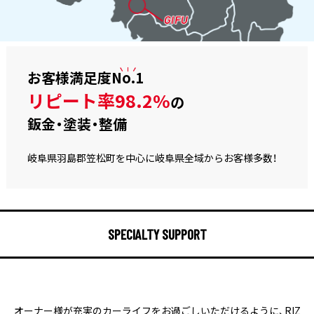
お客様満足度
No.1
リピート率98.2%
の
鈑金・塗装・整備
岐阜県羽島郡笠松町を中心に岐阜県全域からお客様多数！
SPECIALTY SUPPORT
オーナー様が充実のカーライフをお過ごしいただけるように、
RIZ