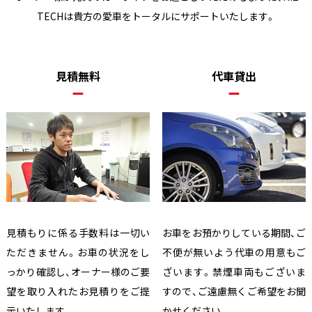
TECHは貴方の愛車をトータルにサポートいたします。
見積無料
代車貸出
見積もりに係る手数料は一切い
お車をお預かりしている期間、ご
ただきません。お車の状況をし
不便が無いよう代車の用意もご
っかり確認し、オーナー様のご要
ざいます。禁煙車両もございま
望を取り入れたお見積りをご提
すので、ご遠慮無くご希望をお聞
示いたします。
かせください。