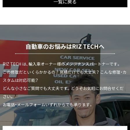
一覧に戻る
自動車のお悩みはRIZ TECHへ
RIZ TECH は、輸入車オーナー様のメンテナンスパートナーです。
この修理だといくらかかるの？ 見積だけでも大丈夫？ こんな修理・カ
スタムは対応可能？
どんな小さなご質問でも大丈夫です。どうぞお気軽にお問合せくだ
さい。
お電話・メールフォームいずれからでも承ります。