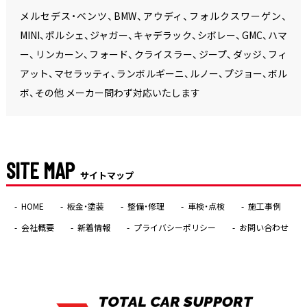
メルセデス・ベンツ、BMW、アウディ、フォルクスワーゲン、
MINI、ポルシェ、ジャガー、キャデラック、シボレー、GMC、ハマ
ー、リンカーン、フォード、クライスラー、ジープ、ダッジ、フィ
アット、マセラッティ、ランボルギーニ、ルノー、プジョー、ボル
ボ、その他 メーカー問わず対応いたします
SITE MAP
サイトマップ
HOME
板金・塗装
整備・修理
車検・点検
施工事例
会社概要
新着情報
プライバシーポリシー
お問い合わせ