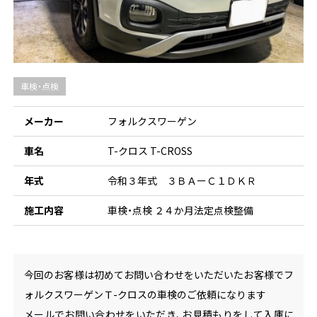
車検・点検
メーカー
フォルクスワーゲン
車名
T-クロス T-CROSS
年式
令和３年式 ３ＢＡーＣ１ＤＫＲ
施工内容
車検・点検 ２４か月法定点検整備
今回のお客様は初めてお問い合わせをいただいたお客様でフ
ォルクスワーゲンＴ-クロスの車検のご依頼になります
メールでお問い合わせをいただき、お見積もりをして入庫に