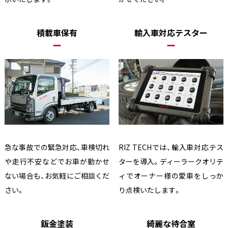
積載車保有
輸入車対応テスター
急な事故での緊急対応、車検切れ
RIZ TECHでは、輸入車対応テス
や走行不安などでお車が動かせ
ターを導入。ディーラークオリテ
ない場合も、お気軽にご相談くだ
ィでオーナー様の愛車をしっか
さい。
り点検いたします。
鈑金塗装
綺麗な待合室