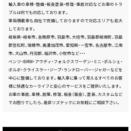
輸入車の車検・整備・板金塗装・修理・事故対応などお車のトラ
ブルは何でも対応しております。
車両積載車も自社で完備しておりますので対応エリアも拡大
しております。
岐阜県・岐阜市、各務原市、羽島市、大垣市、羽島郡岐南町、羽島
郡笠松町、瑞穂市、美濃加茂市、愛知県・一宮市、名古屋市、江南
市、犬山市、丹羽郡、稲沢市、小牧市など・・・
ベンツ・BMW・アウディ・フォルクスワーゲン・ミニ・ポルシェ・
ボルボ・クライスラー・ジープ・ランドローバー・ジャガーなどを
中心に整備しております。輸入車に乗って見えるすべてのお客
様に快適なカーライフと安心のサービスをご提供いたします。
お車の事故、車検、故障、修理、板金（鈑金）、塗装、カスタムなど
でお困りでしたら、是非リズテックにお気軽にご相談下さい。